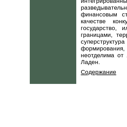
интегрирован
разведывател
финансовым ст
качестве кон
государство, 
границами, тер
суперструктура
формировани
неотделима от 
Ладен.
Содержание