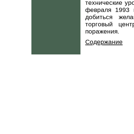
технические ур
февраля 1993 г
добиться жел
торговый цен
поражения.
Содержание