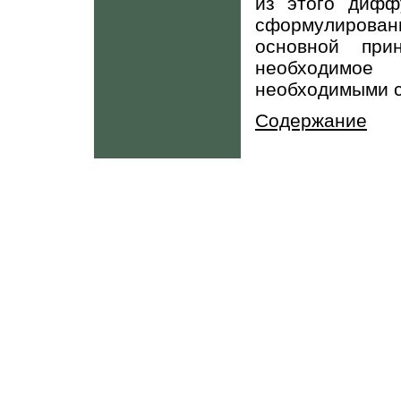
из этого дифф
сформулирова
основной при
необходимо
необходимыми с
Содержание