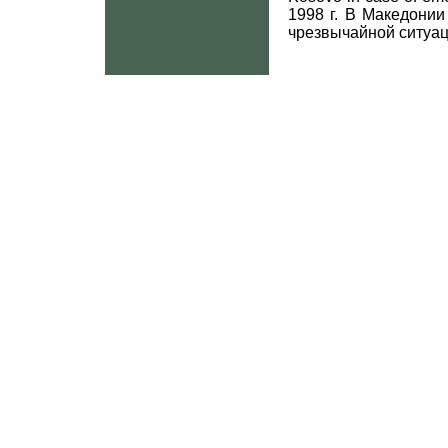
1998 г. В Македони
чрезвычайной ситуац