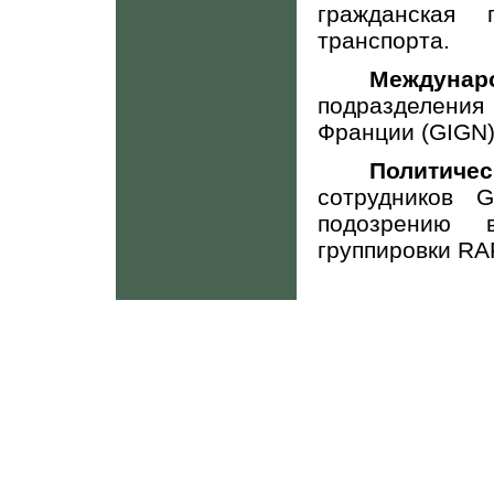
гражданская 
транспорта.
Междуна
подразделени
Франции (
GIGN
Политичес
сотрудников
G
подозрению 
группировки
RA