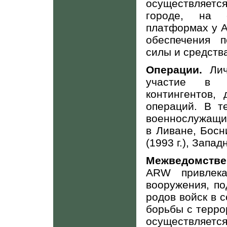
осуществляется
городе, на 
платформах у А
обеспечения п
силы и средств
Операции.
Лич
участие в с
контингентов,
операций. В те
военнослужащи
в Ливане, Босн
(1993 г.), Запа
Межведомстве
ARW
привлек
вооружения, по
родов войск в 
борьбы с терро
осуществляет