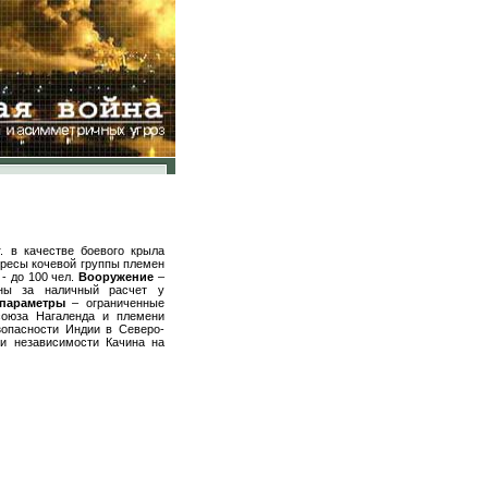
. в качестве боевого крыла
ересы кочевой группы племен
 - до 100 чел.
Вооружение
–
ены за наличный расчет у
параметры
– ограниченные
союза Нагаленда и племени
опасности Индии в Северо-
ии независимости Качина на