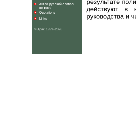
результате пол
Англо-русский словарь
действуют в 
по теме
Quotations
руководства и ч
Links
©
Арас
1999–2026