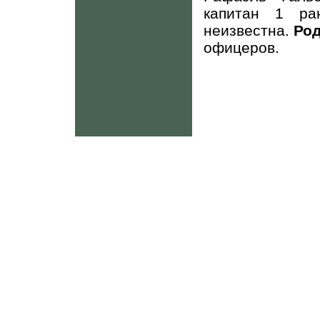
капитан 1 ра
неизвестна.
Ро
офицеров.