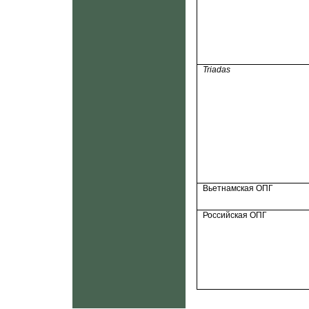
Triadas
Вьетнамская ОПГ
Российская ОПГ