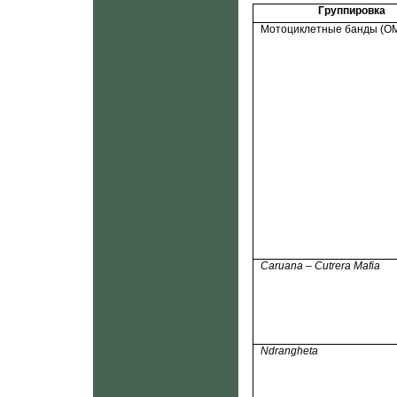
Группировка
Мотоциклетные банды (
O
Caruana – Cutrera Mafia
Ndrangheta