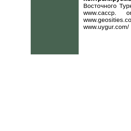
Восточного Тур
www.caccp.
o
www.geosities.c
www.uygur.com/ 