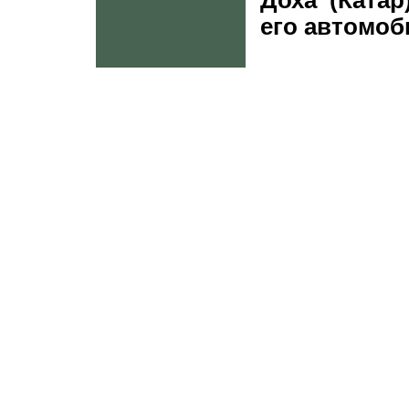
Доха (Ката
его автомоб