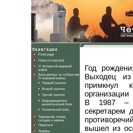
Front page
Новости портала
Год рождени
О Четвертой мировой
войне
Выходец из
База данных по субъектам
IV мировой войны
Первый эшелон
примкнул 
Второй эшелон
организации
Третий эшелон
В 1987 – 9
Информационно
аналитический блок
секретарем д
Технический блок
Терроризм: вчера,
противоречи
сегодня и навеки
Перископ
вышел из осн
Лидеры